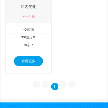
站内优化
￥
/年 起
404页面
301重定向
动态url
查看更多
1